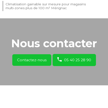
Climatisation gainable sur mesure pour magasins
multi-zones plus de 100 m² Mérignac
Nous contacter
Contactez-nous
05 40 25 28 90