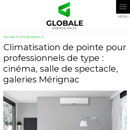
Panneau de gestion des cookies
Accueil
>
climatisation
>
Climatisation de pointe pour
professionnels de type :
cinéma, salle de spectacle,
galeries Mérignac